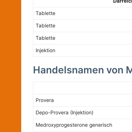
Darrei
Tablette
Tablette
Tablette
Injektion
Handelsnamen von M
Provera
Depo-Provera (Injektion)
Medroxyprogesterone generisch