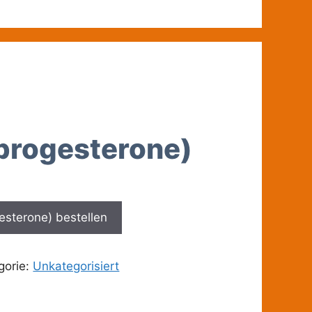
progesterone)
sterone) bestellen
gorie:
Unkategorisiert