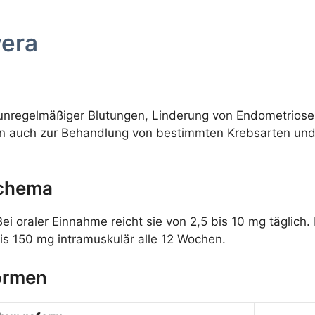
era
unregelmäßiger Blutungen, Linderung von Endometriose
n auch zur Behandlung von bestimmten Krebsarten und
schema
 Bei oraler Einnahme reicht sie von 2,5 bis 10 mg täglich
is 150 mg intramuskulär alle 12 Wochen.
ormen