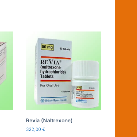
Revia (Naltrexone)
322,00
€