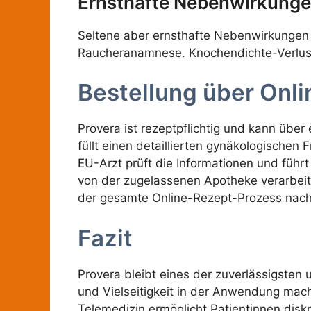
Ernsthafte Nebenwirkung
Seltene aber ernsthafte Nebenwirkungen u
Raucheranamnese. Knochendichte-Verlust 
Bestellung über Onl
Provera ist rezeptpflichtig und kann über
füllt einen detaillierten gynäkologischen 
EU-Arzt prüft die Informationen und führt
von der zugelassenen Apotheke verarbeit
der gesamte Online-Rezept-Prozess nach 
Fazit
Provera bleibt eines der zuverlässigsten 
und Vielseitigkeit in der Anwendung mac
Telemedizin ermöglicht Patientinnen dis