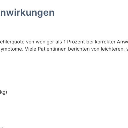
enwirkungen
 Fehlerquote von weniger als 1 Prozent bei korrekter An
ptome. Viele Patientinnen berichten von leichteren, w
kg)