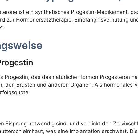
terone ist ein synthetisches Progestin-Medikament, das
ird zur Hormonersatztherapie, Empfängnisverhütung un
t.
ngsweise
Progestin
s Progestin, das das natürliche Hormon Progesteron na
r, den Brüsten und anderen Organen. Als hormonales Ve
rfolgsquote.
n Eisprung notwendig sind, und verdickt den Zervixsch
mutterschleimhaut, was eine Implantation erschwert. Di