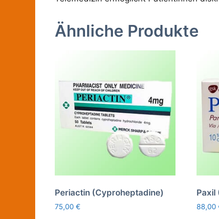
Ähnliche Produkte
Periactin (Cyproheptadine)
Paxil
75,00
€
88,00