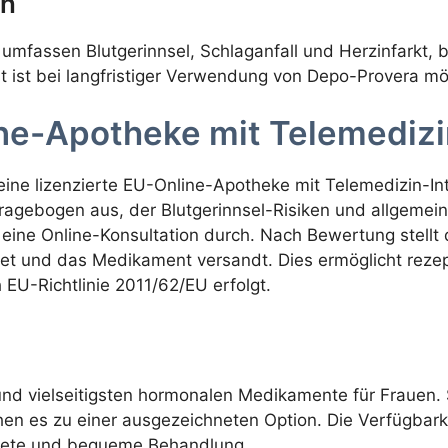
en
mfassen Blutgerinnsel, Schlaganfall und Herzinfarkt, 
ist bei langfristiger Verwendung von Depo-Provera mö
ine-Apotheke mit Telemedizi
 eine lizenzierte EU-Online-Apotheke mit Telemedizin-Int
Fragebogen aus, der Blutgerinnsel-Risiken und allgemeine
 eine Online-Konsultation durch. Nach Bewertung stellt
et und das Medikament versandt. Dies ermöglicht rezept
EU-Richtlinie 2011/62/EU erfolgt.
und vielseitigsten hormonalen Medikamente für Frauen. Se
hen es zu einer ausgezeichneten Option. Die Verfügbark
krete und bequeme Behandlung.