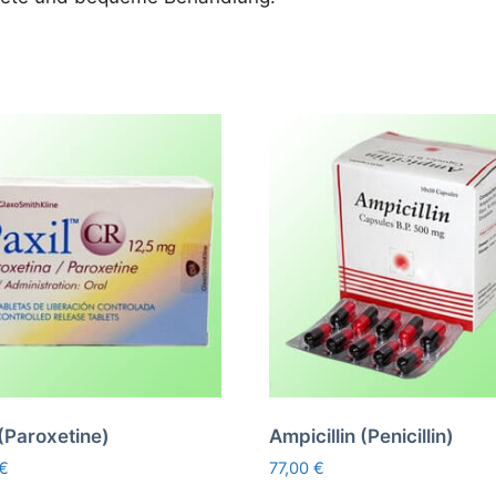
 (Paroxetine)
Ampicillin (Penicillin)
€
77,00
€