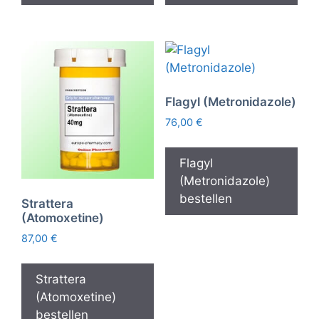
Flagyl (Metronidazole)
76,00
€
Flagyl
(Metronidazole)
bestellen
Strattera
(Atomoxetine)
87,00
€
Strattera
(Atomoxetine)
bestellen