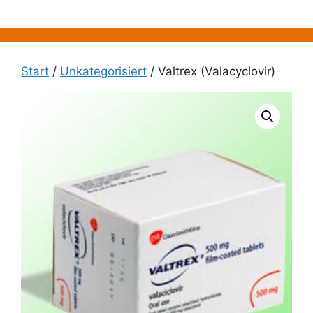
Zum
Inhalt
springen
Start
/
Unkategorisiert
/ Valtrex (Valacyclovir)