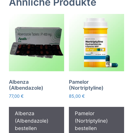
Ähnliche Produkte
Albenza
Pamelor
(Albendazole)
(Nortriptyline)
77,00
€
85,00
€
Albenza
Pamelor
(Albendazole)
(Nortriptyline)
bestellen
bestellen