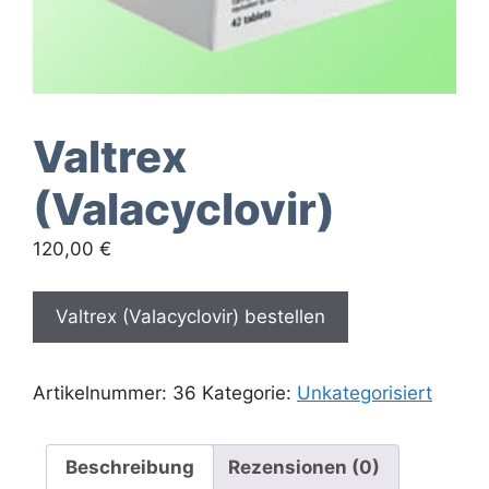
Valtrex
(Valacyclovir)
120,00
€
Valtrex (Valacyclovir) bestellen
Artikelnummer:
36
Kategorie:
Unkategorisiert
Beschreibung
Rezensionen (0)