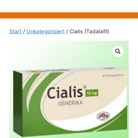
Zum
Inhalt
springen
Start
/
Unkategorisiert
/ Cialis (Tadalafil)