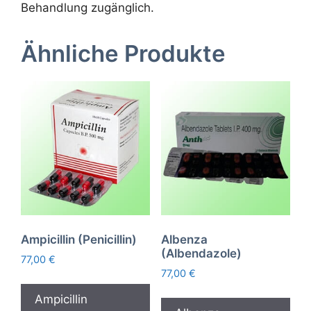
Behandlung zugänglich.
Ähnliche Produkte
Ampicillin (Penicillin)
Albenza
(Albendazole)
77,00
€
77,00
€
Ampicillin