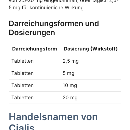
von 2,5-20 mg eingenommen, oder täglich 2,5-
5 mg für kontinuierliche Wirkung.
Darreichungsformen und
Dosierungen
Darreichungsform
Dosierung (Wirkstoff)
Tabletten
2,5 mg
Tabletten
5 mg
Tabletten
10 mg
Tabletten
20 mg
Handelsnamen von
Cialis