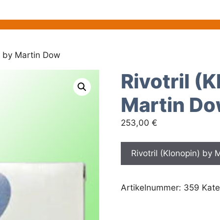
n) by Martin Dow
Rivotril (
Martin D
253,00
€
Rivotril (Klonopin) by
Artikelnummer:
359
Kate