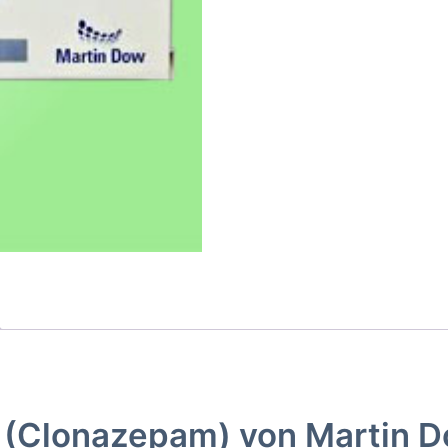
il (Clonazepam) von Martin 