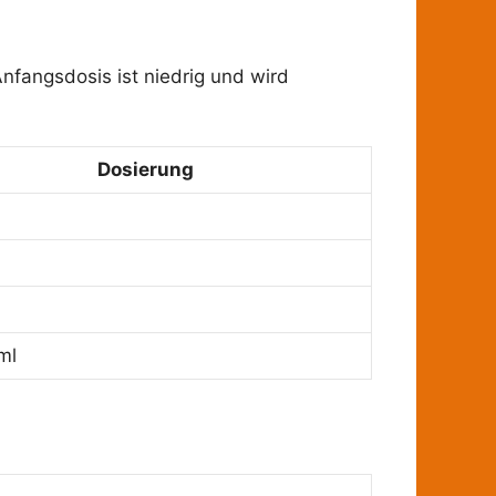
Anfangsdosis ist niedrig und wird
Dosierung
ml