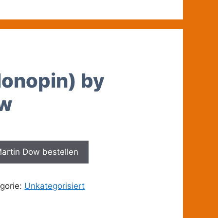
Klonopin) by
ow
 Martin Dow bestellen
gorie:
Unkategorisiert