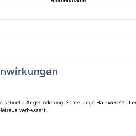
Handelsname
enwirkungen
e und schnelle Angstlinderung. Seine lange Halbwertszeit
ietreue verbessert.