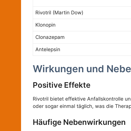
Rivotril (Martin Dow)
Klonopin
Clonazepam
Antelepsin
Wirkungen und Neb
Positive Effekte
Rivotril bietet effektive Anfallskontroll
oder sogar einmal täglich, was die Therap
Häufige Nebenwirkungen