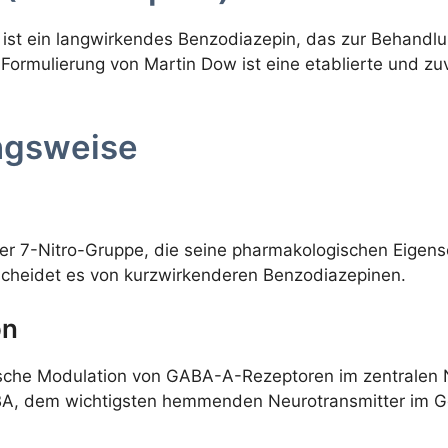
t, ist ein langwirkendes Benzodiazepin, das zur Behand
Formulierung von Martin Dow ist eine etablierte und zu
ngsweise
er 7-Nitro-Gruppe, die seine pharmakologischen Eigensc
rscheidet es von kurzwirkenderen Benzodiazepinen.
on
rische Modulation von GABA-A-Rezeptoren im zentralen 
BA, dem wichtigsten hemmenden Neurotransmitter im Geh