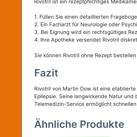
Rivotril ist ein rezeptpflichtiges Medikam
1. Füllen Sie einen detaillierten Fragebo
2. Ein Facharzt für Neurologie oder Psychi
3. Bei Eignung wird ein rechtsgültiges Rez
4. Ihre Apotheke versendet Rivotril diskr
Sie können Rivotril ohne Rezept bestellen
Fazit
Rivotril von Martin Dow ist eine etablie
Epilepsie. Seine langwirkende Natur un
Telemedizin-Service ermöglicht schnelle
Ähnliche Produkte