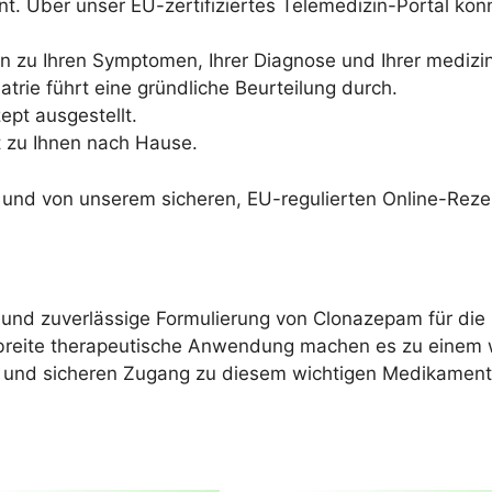
ent. Über unser EU-zertifiziertes Telemedizin-Portal könn
gen zu Ihren Symptomen, Ihrer Diagnose und Ihrer mediz
atrie führt eine gründliche Beurteilung durch.
ept ausgestellt.
et zu Ihnen nach Hause.
 und von unserem sicheren, EU-regulierten Online-Rezep
rte und zuverlässige Formulierung von Clonazepam für d
d breite therapeutische Anwendung machen es zu einem
n und sicheren Zugang zu diesem wichtigen Medikament