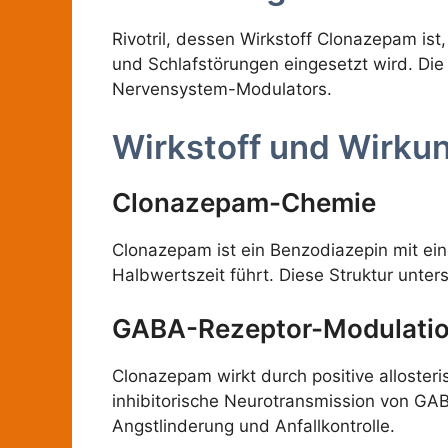
Rivotril, dessen Wirkstoff Clonazepam is
und Schlafstörungen eingesetzt wird. Die 
Nervensystem-Modulators.
Wirkstoff und Wirku
Clonazepam-Chemie
Clonazepam ist ein Benzodiazepin mit ein
Halbwertszeit führt. Diese Struktur unte
GABA-Rezeptor-Modulati
Clonazepam wirkt durch positive alloste
inhibitorische Neurotransmission von GA
Angstlinderung und Anfallkontrolle.