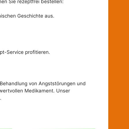
en Sie rezeptfrei bestellen:
inischen Geschichte aus.
t-Service profitieren.
ie Behandlung von Angststörungen und
 wertvollen Medikament. Unser
.