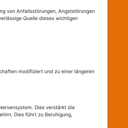
lung von Anfallsstörungen, Angststörungen
verlässige Quelle dieses wichtigen
haften modifiziert und zu einer längeren
Nervensystem. Dies verstärkt die
irn. Dies führt zu Beruhigung,