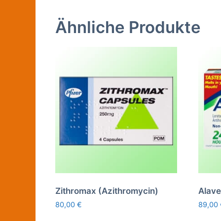
Ähnliche Produkte
Zithromax (Azithromycin)
Alave
80,00
€
89,00