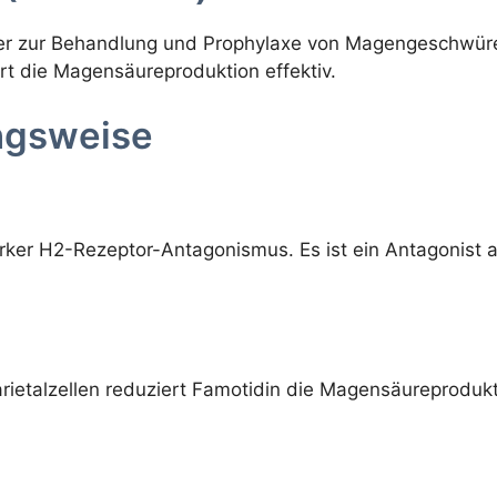
 der zur Behandlung und Prophylaxe von Magengeschw
rt die Magensäureproduktion effektiv.
ngsweise
tarker H2-Rezeptor-Antagonismus. Es ist ein Antagonist
ietalzellen reduziert Famotidin die Magensäureproduk