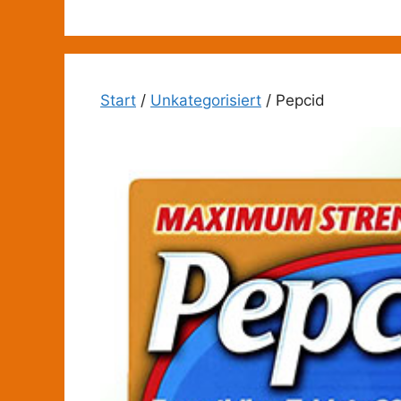
Zum
Inhalt
springen
Start
/
Unkategorisiert
/ Pepcid