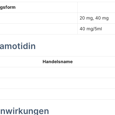
ngsform
20 mg, 40 mg
40 mg/5ml
amotidin
Handelsname
enwirkungen