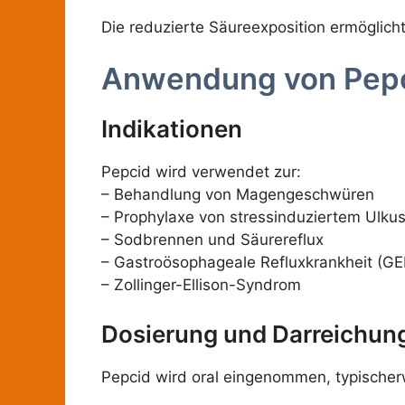
Die reduzierte Säureexposition ermöglic
Anwendung von Pep
Indikationen
Pepcid wird verwendet zur:
– Behandlung von Magengeschwüren
– Prophylaxe von stressinduziertem Ulku
– Sodbrennen und Säurereflux
– Gastroösophageale Refluxkrankheit (G
– Zollinger-Ellison-Syndrom
Dosierung und Darreichun
Pepcid wird oral eingenommen, typischerw