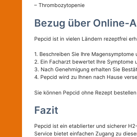
– Thrombozytopenie
Bezug über Online-A
Pepcid ist in vielen Ländern rezeptfrei er
1. Beschreiben Sie Ihre Magensymptome 
2. Ein Facharzt bewertet Ihre Symptome 
3. Nach Genehmigung erhalten Sie Bestät
4. Pepcid wird zu Ihnen nach Hause vers
Sie können Pepcid ohne Rezept bestellen 
Fazit
Pepcid ist ein etablierter und sicherer H
Service bietet einfachen Zugang zu di