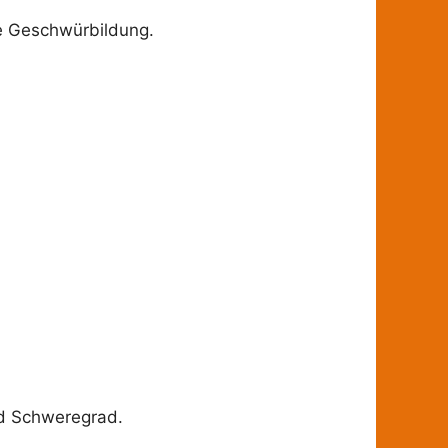
ue Geschwürbildung.
nd Schweregrad.