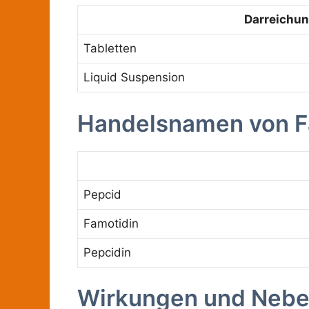
Darreichu
Tabletten
Liquid Suspension
Handelsnamen von F
Pepcid
Famotidin
Pepcidin
Wirkungen und Neb