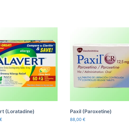
rt (Loratadine)
Paxil (Paroxetine)
€
88,00
€