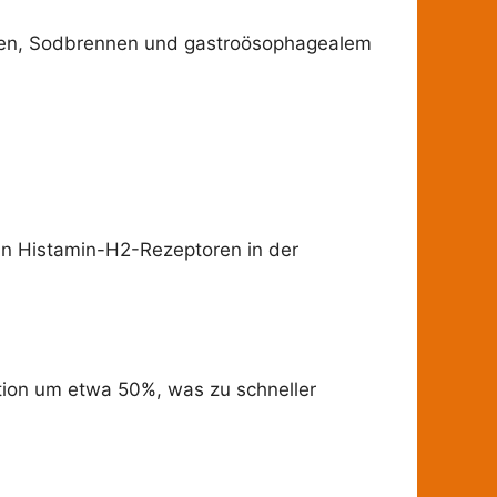
üren, Sodbrennen und gastroösophagealem
 an Histamin-H2-Rezeptoren in der
tion um etwa 50%, was zu schneller