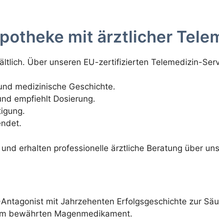
potheke mit ärztlicher Tele
hältlich. Über unseren EU-zertifizierten Telemedizin-Serv
und medizinische Geschichte.
und empfiehlt Dosierung.
igung.
endet.
und erhalten professionelle ärztliche Beratung über uns
2-Antagonist mit Jahrzehenten Erfolgsgeschichte zur Säu
esem bewährten Magenmedikament.