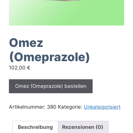
Omez
(Omeprazole)
102,00
€
Omez (Omeprazole) bestellen
Artikelnummer:
380
Kategorie:
Unkategorisiert
Beschreibung
Rezensionen (0)