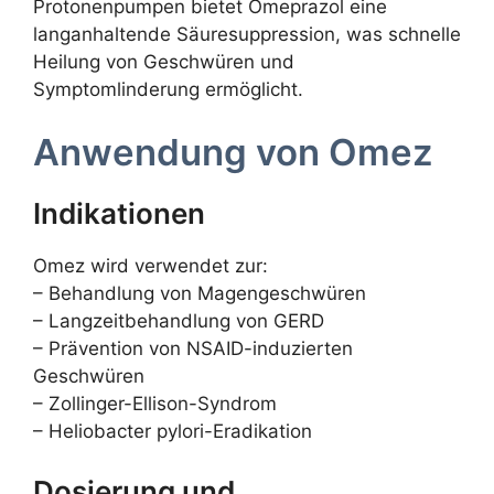
Protonenpumpen bietet Omeprazol eine
langanhaltende Säuresuppression, was schnelle
Heilung von Geschwüren und
Symptomlinderung ermöglicht.
Anwendung von Omez
Indikationen
Omez wird verwendet zur:
– Behandlung von Magengeschwüren
– Langzeitbehandlung von GERD
– Prävention von NSAID-induzierten
Geschwüren
– Zollinger-Ellison-Syndrom
– Heliobacter pylori-Eradikation
Dosierung und