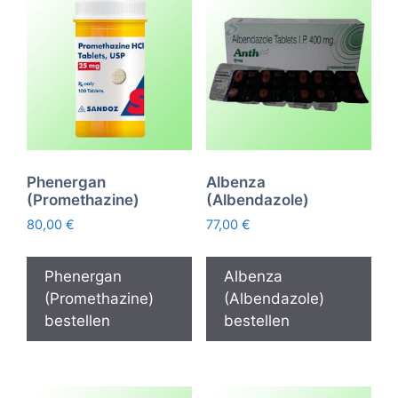
Phenergan
Albenza
(Promethazine)
(Albendazole)
80,00
€
77,00
€
Phenergan
Albenza
(Promethazine)
(Albendazole)
bestellen
bestellen