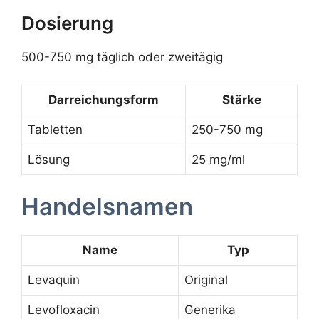
Dosierung
500-750 mg täglich oder zweitägig
Darreichungsform
Stärke
Tabletten
250-750 mg
Lösung
25 mg/ml
Handelsnamen
Name
Typ
Levaquin
Original
Levofloxacin
Generika