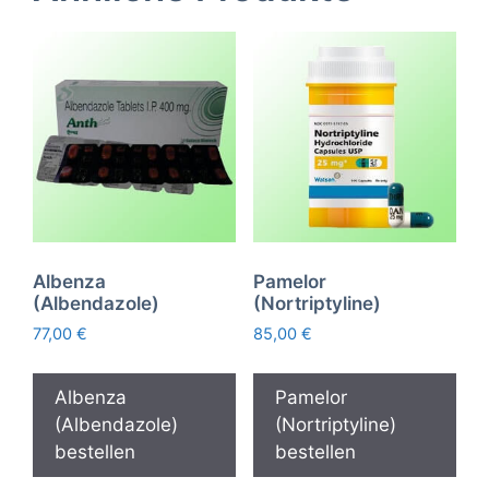
Albenza
Pamelor
(Albendazole)
(Nortriptyline)
77,00
€
85,00
€
Albenza
Pamelor
(Albendazole)
(Nortriptyline)
bestellen
bestellen