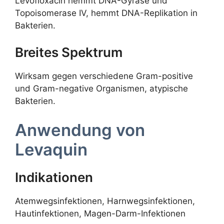
Levofloxacin hemmt DNA-Gyrase und
Topoisomerase IV, hemmt DNA-Replikation in
Bakterien.
Breites Spektrum
Wirksam gegen verschiedene Gram-positive
und Gram-negative Organismen, atypische
Bakterien.
Anwendung von
Levaquin
Indikationen
Atemwegsinfektionen, Harnwegsinfektionen,
Hautinfektionen, Magen-Darm-Infektionen