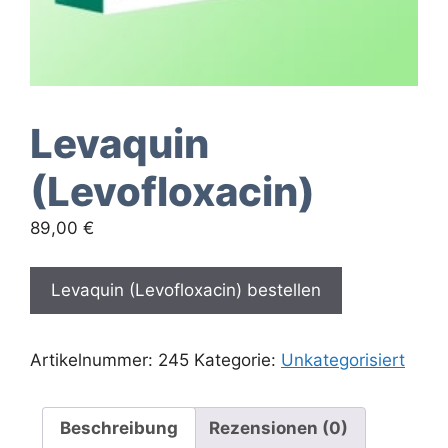
Levaquin
(Levofloxacin)
89,00
€
Levaquin (Levofloxacin) bestellen
Artikelnummer:
245
Kategorie:
Unkategorisiert
Beschreibung
Rezensionen (0)