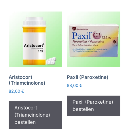
Aristocort
Paxil (Paroxetine)
(Triamcinolone)
88,00
€
82,00
€
Paxil (Paroxetine)
Aristocort
bestellen
(Triamcinolone)
bestellen