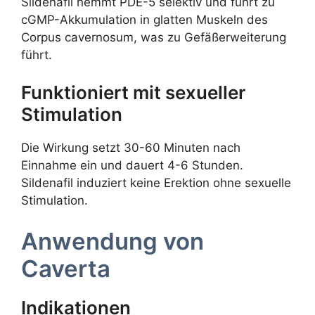
Sildenafil hemmt PDE-5 selektiv und führt zu
cGMP-Akkumulation in glatten Muskeln des
Corpus cavernosum, was zu Gefäßerweiterung
führt.
Funktioniert mit sexueller
Stimulation
Die Wirkung setzt 30-60 Minuten nach
Einnahme ein und dauert 4-6 Stunden.
Sildenafil induziert keine Erektion ohne sexuelle
Stimulation.
Anwendung von
Caverta
Indikationen