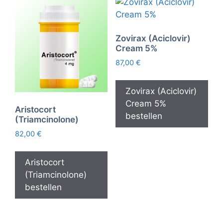
Zovirax (Aciclovir)
Cream 5%
87,00
€
Zovirax (Aciclovir)
Cream 5%
Aristocort
bestellen
(Triamcinolone)
82,00
€
Aristocort
(Triamcinolone)
bestellen