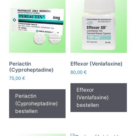
Periactin
Effexor (Venlafaxine)
(Cyproheptadine)
80,00
€
75,00
€
Effexor
Periactin
(Venlafaxine)
(Cyproheptadine)
bestellen
bestellen