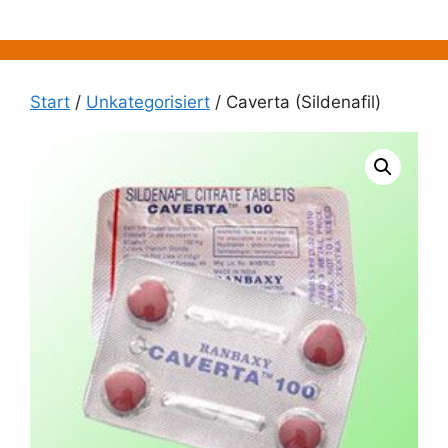
Zum
Inhalt
springen
Start
/
Unkategorisiert
/ Caverta (Sildenafil)