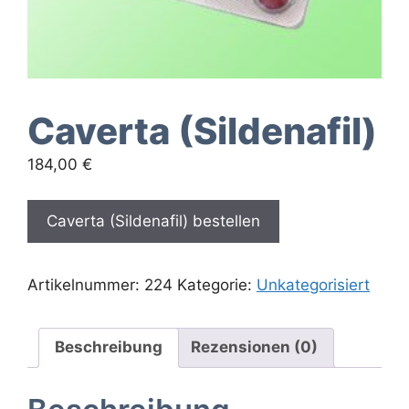
Caverta (Sildenafil)
184,00
€
Caverta (Sildenafil) bestellen
Artikelnummer:
224
Kategorie:
Unkategorisiert
Beschreibung
Rezensionen (0)