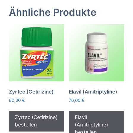
Ähnliche Produkte
Zyrtec (Cetirizine)
Elavil (Amitriptyline)
80,00
€
76,00
€
Zyrtec (Cetirizine)
Elavil
bestellen
(Amitriptyline)
bestellen