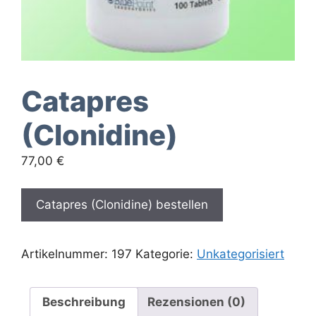
Catapres
(Clonidine)
77,00
€
Catapres (Clonidine) bestellen
Artikelnummer:
197
Kategorie:
Unkategorisiert
Beschreibung
Rezensionen (0)