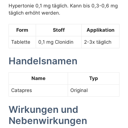
Hypertonie 0,1 mg täglich. Kann bis 0,3-0,6 mg
täglich erhöht werden.
Form
Stoff
Applikation
Tablette
0,1 mg Clonidin
2-3x täglich
Handelsnamen
Name
Typ
Catapres
Original
Wirkungen und
Nebenwirkungen