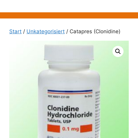
Zum
Inhalt
springen
Start
/
Unkategorisiert
/ Catapres (Clonidine)